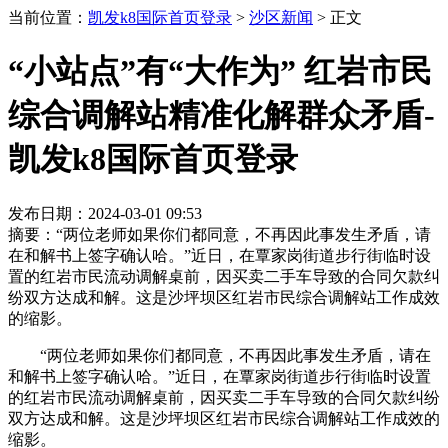
当前位置：
凯发k8国际首页登录
>
沙区新闻
>
正文
“小站点”有“大作为” 红岩市民
综合调解站精准化解群众矛盾-
凯发k8国际首页登录
发布日期：2024-03-01 09:53
摘要：“两位老师如果你们都同意，不再因此事发生矛盾，请
在和解书上签字确认哈。”近日，在覃家岗街道步行街临时设
置的红岩市民流动调解桌前，因买卖二手车导致的合同欠款纠
纷双方达成和解。这是沙坪坝区红岩市民综合调解站工作成效
的缩影。
“两位老师如果你们都同意，不再因此事发生矛盾，请在
和解书上签字确认哈。”近日，在覃家岗街道步行街临时设置
的红岩市民流动调解桌前，因买卖二手车导致的合同欠款纠纷
双方达成和解。这是沙坪坝区红岩市民综合调解站工作成效的
缩影。