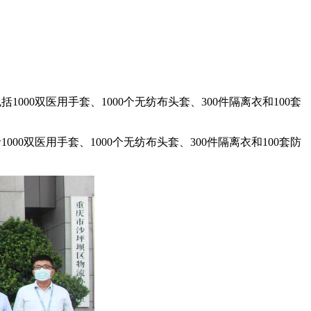
00双医用手套、1000个无纺布头套、300件隔离衣和100套
0双医用手套、1000个无纺布头套、300件隔离衣和100套防