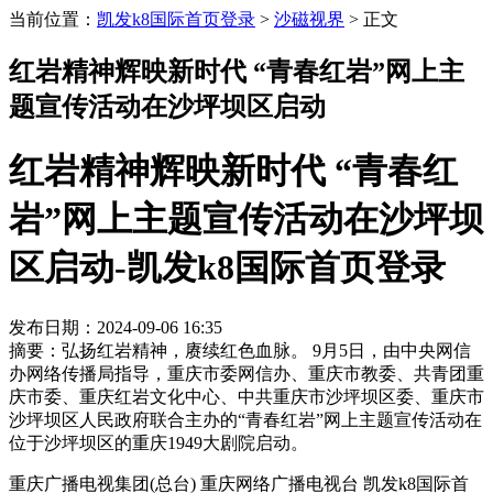
当前位置：
凯发k8国际首页登录
>
沙磁视界
>
正文
红岩精神辉映新时代 “青春红岩”网上主
题宣传活动在沙坪坝区启动
红岩精神辉映新时代 “青春红
岩”网上主题宣传活动在沙坪坝
区启动-凯发k8国际首页登录
发布日期：2024-09-06 16:35
摘要：弘扬红岩精神，赓续红色血脉。 9月5日，由中央网信
办网络传播局指导，重庆市委网信办、重庆市教委、共青团重
庆市委、重庆红岩文化中心、中共重庆市沙坪坝区委、重庆市
沙坪坝区人民政府联合主办的“青春红岩”网上主题宣传活动在
位于沙坪坝区的重庆1949大剧院启动。
重庆广播电视集团(总台) 重庆网络广播电视台 凯发k8国际首