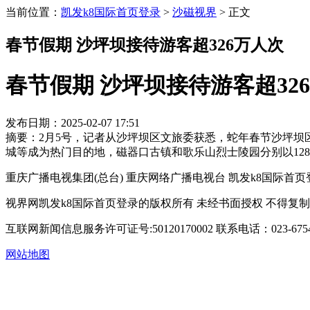
当前位置：
凯发k8国际首页登录
>
沙磁视界
>
正文
春节假期 沙坪坝接待游客超326万人次
春节假期 沙坪坝接待游客超32
发布日期：2025-02-07 17:51
摘要：2月5号，记者从沙坪坝区文旅委获悉，蛇年春节沙坪坝区
城等成为热门目的地，磁器口古镇和歌乐山烈士陵园分别以128.
重庆广播电视集团(总台) 重庆网络广播电视台 凯发k8国际首页登录 copyright © 
视界网凯发k8国际首页登录的版权所有 未经书面授权 不得复
互联网新闻信息服务许可证号:50120170002
联系电话：023-6754
网站地图