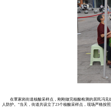
在覃家岗街道核酸采样点，刚刚做完核酸检测的居民冯见
人防护。”当天，街道共设立了23个核酸采样点，现场严格按