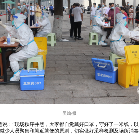
吴灿/摄
德说：“现场秩序井然，大家都自觉戴好口罩，守好了一米线，
照减少人员聚集和就近就便的原则，切实做好采样检测及场所消