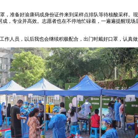
口罩，准备好渝康码或身份证件来到采样点排队等待核酸采样。
呵成，专业并高效。志愿者也在不停地忙碌着，一遍遍提醒现场
和工作人员，以后我也会继续积极配合，出门时戴好口罩，认真做