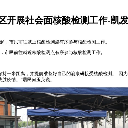
坝区开展社会面核酸检测工作-凯发
点起，市民前往就近核酸检测点有序参与核酸检测工作。
起，市民前往就近核酸检测点有序参与核酸检测工作。
保持一米距离，并提前准备好自己的渝康码接受核酸检测。“因
战胜疫情。”居民何玉英说。