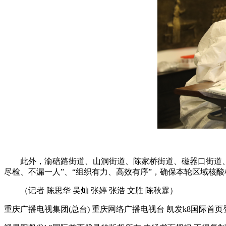
此外，渝碚路街道、山洞街道、陈家桥街道、磁器口街道
尽检、不漏一人”、“组织有力、高效有序”，确保本轮区域核
（记者 陈思华 吴灿 张婷 张浩 文胜 陈秋霖）
重庆广播电视集团(总台) 重庆网络广播电视台 凯发k8国际首页登录 copyright © 