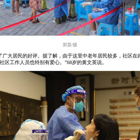
郭晋/摄
了广大居民的好评。据了解，由于这里中老年居民较多，社区在
社区工作人员也特别有爱心。”68岁的黄文英说。