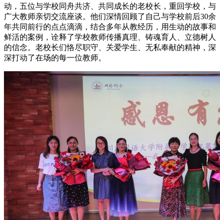
动，五位与学校同舟共济、共同成长的老校长，重回学校，与
广大教师亲切交流座谈。他们深情回顾了自己与学校前后30余
年共同前行的点点滴滴，结合多年从教经历，用生动的故事和
鲜活的案例，诠释了学校教师传播真理、铸魂育人、立德树人
的信念。老校长们恪尽职守、关爱学生、无私奉献的精神，深
深打动了在场的每一位教师。