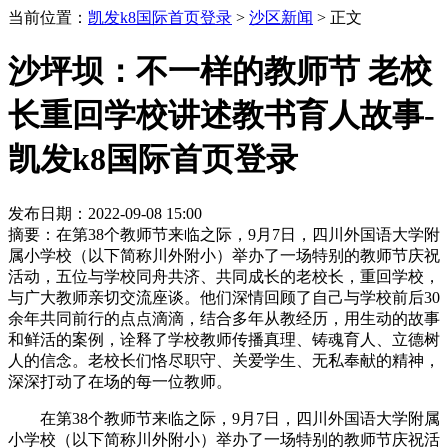
当前位置：
凯发k8国际首页登录
>
沙区新闻
>
正文
沙坪坝：不一样的教师节 老校
长重回学校讲述教书育人故事-
凯发k8国际首页登录
发布日期：2022-09-08 15:00
摘要：在第38个教师节来临之际，9月7日，四川外国语大学附
属小学校（以下简称川外附小）举办了一场特别的教师节庆祝
活动，五位与学校同舟共济、共同成长的老校长，重回学校，
与广大教师亲切交流座谈。他们深情回顾了自己与学校前后30
余年共同前行的点点滴滴，结合多年从教经历，用生动的故事
和鲜活的案例，诠释了学校教师传播真理、铸魂育人、立德树
人的信念。老校长们恪尽职守、关爱学生、无私奉献的精神，
深深打动了在场的每一位教师。
在第38个教师节来临之际，9月7日，四川外国语大学附属
小学校（以下简称川外附小）举办了一场特别的教师节庆祝活