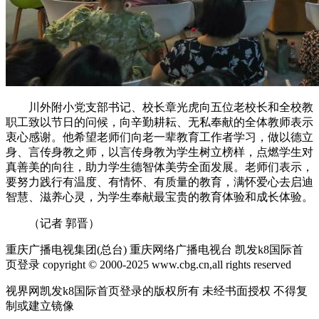
川外附小党支部书记、校长章光虎向五位老校长和全校教
职工致以节日的问候，向辛勤耕耘、无私奉献的全体教师表示
衷心感谢。他希望老师们向老一辈教育工作者学习，做以德立
身、言传身教之师，以言传身教为学生树立榜样，点燃学生对
真善美的向往，助力学生德智体美劳全面发展。老师们表示，
要努力践行有温度、有情怀、有质量的教育，满怀爱心去启迪
智慧、滋养心灵，为学生奉献最宝贵的教育体验和成长体验。
（记者 郭晋）
重庆广播电视集团(总台) 重庆网络广播电视台 凯发k8国际首
页登录 copyright © 2000-2025 www.cbg.cn,all rights reserved
视界网凯发k8国际首页登录的版权所有 未经书面授权 不得复
制或建立镜像