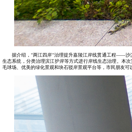
据介绍，"两江四岸"治理提升嘉陵江岸线贯通工程——沙
生态系统，分类治理滨江护岸等方式进行岸线生态治理。本次
毛球场、优美的绿化景观和块石驳岸景观平台等，市民朋友可