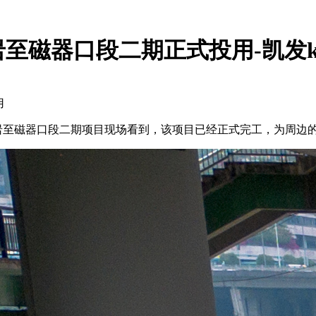
岩至磁器口段二期正式投用-凯发
用
滴水岩至磁器口段二期项目现场看到，该项目已经正式完工，为周