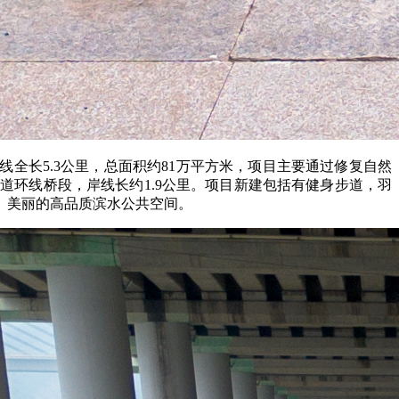
全长5.3公里，总面积约81万平方米，项目主要通过修复自然
环线桥段，岸线长约1.9公里。项目新建包括有健身步道，羽
、美丽的高品质滨水公共空间。