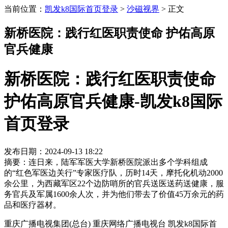
当前位置：
凯发k8国际首页登录
>
沙磁视界
>
正文
新桥医院：践行红医职责使命 护佑高原
官兵健康
新桥医院：践行红医职责使命
护佑高原官兵健康-凯发k8国际
首页登录
发布日期：2024-09-13 18:22
摘要：连日来，陆军军医大学新桥医院派出多个学科组成
的“红色军医边关行”专家医疗队，历时14天，摩托化机动2000
余公里，为西藏军区22个边防哨所的官兵送医送药送健康，服
务官兵及军属1600余人次，并为他们带去了价值45万余元的药
品和医疗器材。
重庆广播电视集团(总台) 重庆网络广播电视台 凯发k8国际首