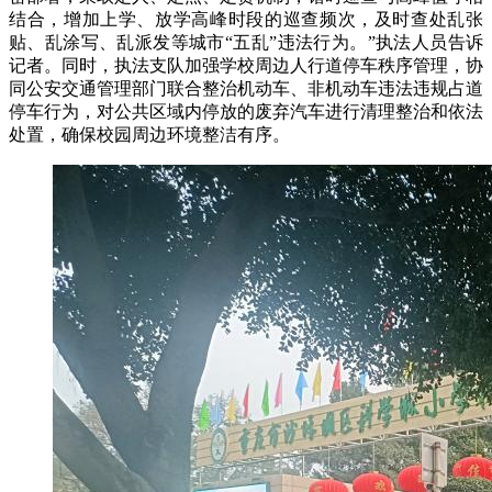
结合，增加上学、放学高峰时段的巡查频次，及时查处乱张
贴、乱涂写、乱派发等城市“五乱”违法行为。”执法人员告诉
记者。同时，执法支队加强学校周边人行道停车秩序管理，协
同公安交通管理部门联合整治机动车、非机动车违法违规占道
停车行为，对公共区域内停放的废弃汽车进行清理整治和依法
处置，确保校园周边环境整洁有序。