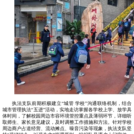
执法支队前期积极建立“城管 学校”沟通联络机制，结合
城市管理执法“五进”活动，实地走访掌握各学校上学、放学具
体时间，了解校园周边市容环境管控重点及薄弱环节，详细听
取师生、家长意见建议，及时调整工作措施和方法。针对学校
周边商户占道经营、流动摊点、噪音污染等现象，执法支队坚