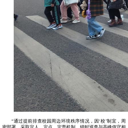
“通过提前排查校园周边环境秩序情况，因‘校’制宜，周
密部署，采取定人、定点、定责机制，错时巡查与高峰值守相