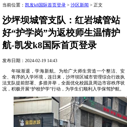
当前位置：
凯发k8国际首页登录
>
沙区新闻
>
正文
沙坪坝城管支队：红岩城管站
好“护学岗”为返校师生温情护
航-凯发k8国际首页登录
发布日期：2024-02-19 14:43
年味渐退，学海新航。为给广大师生营造一个整洁、安
全、有序的入学环境，连日来，沙坪坝区城市管理综合行政执
法支队提前部署、多措并举，全面优化校园及周边市容秩序状
况，积极开展“护校护学”行动，为学生们顺利入学保驾护航。