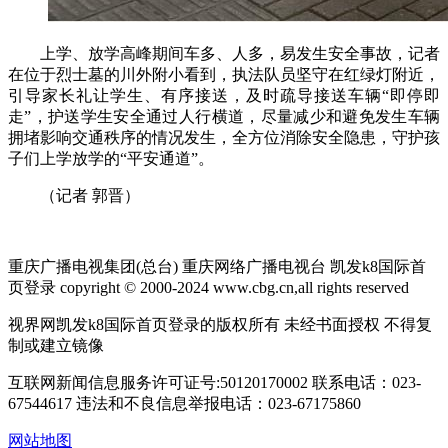
上学、放学高峰期间车多、人多，易发生安全事故，记者
在位于烈士墓的川外附小看到，执法队员坚守在红绿灯附近，
引导家长礼让学生、有序接送，及时疏导接送车辆“即停即
走”，护送学生安全通过人行横道，尽量减少和避免发生车辆
拥堵影响交通秩序的情况发生，全方位消除安全隐患，守护孩
子们上学放学的“平安通道”。
（记者 郭晋）
重庆广播电视集团(总台) 重庆网络广播电视台 凯发k8国际首
页登录 copyright © 2000-2024 www.cbg.cn,all rights reserved
视界网凯发k8国际首页登录的版权所有 未经书面授权 不得复
制或建立镜像
互联网新闻信息服务许可证号:50120170002
联系电话：023-
67544617
违法和不良信息举报电话：023-67175860
网站地图