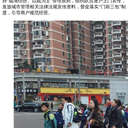
持“疏堵结合、以疏为主”管理原则，组织队员逐户上门宣传，
发放城市管理相关法律法规宣传资料，督促落实“门前三包”制
度，引导商户规范经营。