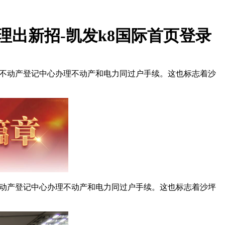
理出新招-凯发k8国际首页登录
区不动产登记中心办理不动产和电力同过户手续。这也标志着沙
不动产登记中心办理不动产和电力同过户手续。这也标志着沙坪