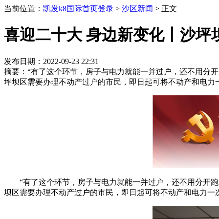
当前位置：
凯发k8国际首页登录
>
沙区新闻
>
正文
喜迎二十大 身边新变化丨沙坪
发布日期：2022-09-23 22:31
摘要：“有了这个环节，房子与电力就能一并过户，还不用分开
坪坝区需要办理不动产过户的市民，即日起可将不动产和电力
“有了这个环节，房子与电力就能一并过户，还不用分开跑
坝区需要办理不动产过户的市民，即日起可将不动产和电力一