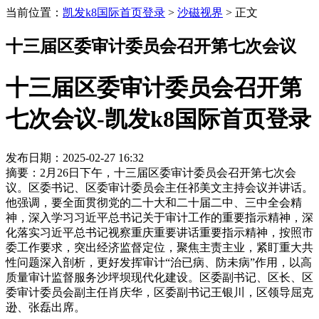
当前位置：
凯发k8国际首页登录
>
沙磁视界
>
正文
十三届区委审计委员会召开第七次会议
十三届区委审计委员会召开第
七次会议-凯发k8国际首页登录
发布日期：2025-02-27 16:32
摘要：2月26日下午，十三届区委审计委员会召开第七次会
议。区委书记、区委审计委员会主任祁美文主持会议并讲话。
他强调，要全面贯彻党的二十大和二十届二中、三中全会精
神，深入学习习近平总书记关于审计工作的重要指示精神，深
化落实习近平总书记视察重庆重要讲话重要指示精神，按照市
委工作要求，突出经济监督定位，聚焦主责主业，紧盯重大共
性问题深入剖析，更好发挥审计“治已病、防未病”作用，以高
质量审计监督服务沙坪坝现代化建设。区委副书记、区长、区
委审计委员会副主任肖庆华，区委副书记王银川，区领导屈克
逊、张磊出席。