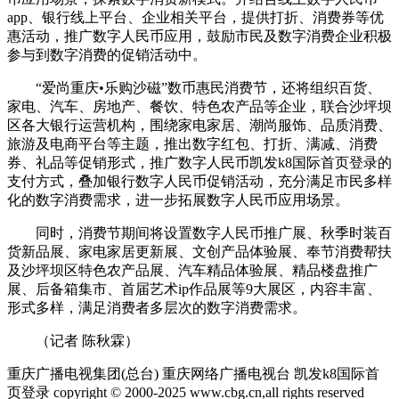
app、银行线上平台、企业相关平台，提供打折、消费券等优
惠活动，推广数字人民币应用，鼓励市民及数字消费企业积极
参与到数字消费的促销活动中。
“爱尚重庆•乐购沙磁”数币惠民消费节，还将组织百货、
家电、汽车、房地产、餐饮、特色农产品等企业，联合沙坪坝
区各大银行运营机构，围绕家电家居、潮尚服饰、品质消费、
旅游及电商平台等主题，推出数字红包、打折、满减、消费
券、礼品等促销形式，推广数字人民币凯发k8国际首页登录的
支付方式，叠加银行数字人民币促销活动，充分满足市民多样
化的数字消费需求，进一步拓展数字人民币应用场景。
同时，消费节期间将设置数字人民币推广展、秋季时装百
货新品展、家电家居更新展、文创产品体验展、奉节消费帮扶
及沙坪坝区特色农产品展、汽车精品体验展、精品楼盘推广
展、后备箱集市、首届艺术ip作品展等9大展区，内容丰富、
形式多样，满足消费者多层次的数字消费需求。
（记者 陈秋霖）
重庆广播电视集团(总台) 重庆网络广播电视台 凯发k8国际首
页登录 copyright © 2000-2025 www.cbg.cn,all rights reserved