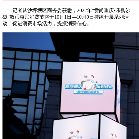
记者从沙坪坝区商务委获悉，2022年“爱尚重庆•乐购沙
磁”数币惠民消费节将于10月1日—10月9日持续开展系列活
动，促进消费市场活力，提振消费信心。