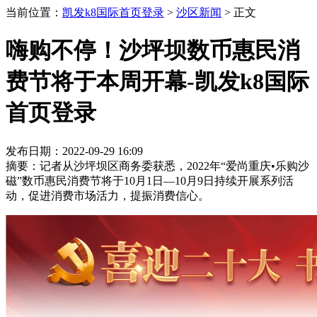
当前位置：
凯发k8国际首页登录
>
沙区新闻
>
正文
嗨购不停！沙坪坝数币惠民消
费节将于本周开幕-凯发k8国际
首页登录
发布日期：2022-09-29 16:09
摘要：记者从沙坪坝区商务委获悉，2022年“爱尚重庆•乐购沙
磁”数币惠民消费节将于10月1日—10月9日持续开展系列活
动，促进消费市场活力，提振消费信心。