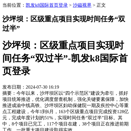
当前位置：
凯发k8国际首页登录
>
沙磁视界
>
正文
沙坪坝：区级重点项目实现时间任务“双
过半”
沙坪坝：区级重点项目实现时
间任务“双过半”-凯发k8国际首
页登录
发布日期：2024-07-30 16:19
摘要：今年以来，沙坪坝区以“四个示范区”建设为牵引，抓好
项目统筹推进，优化调度督查机制，强化关键要素保障，加快
推进成渝中线高铁、沙坪坝区妇幼保健院一期及疾控中心等重
点工程建设，今年1到6月，163个区级重点项目完成投资128亿
元，完成年度计划的51%，实现时间任务“双过半”目标。其
中，8个项目已完工，117个项目在建，38个项目正在推进前期
工作，一批重大项目建设取得实效。