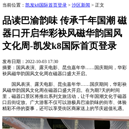
当前位置：
凯发k8国际首页登录
>
沙区新闻
>
正文
品读巴渝韵味 传承千年国潮 磁
器口开启华彩袂风磁华韵国风
文化周-凯发k8国际首页登录
发布日期：2022-10-03 17:30
摘要：国风表演、露天电影、昆虫嘉年华……国庆期间，华彩
袂风磁华韵国风文化周在磁器口盛大开启。
国风表演、露天电影、昆虫嘉年华……国庆期间，华彩袂
风磁华韵国风文化周在磁器口盛大开启。在为期7天的时间
里，磁器口景区将推出系列文旅活动，让千年国潮文化于磁器
口后街绽放。广大游客不仅可以游极具巴渝韵味的街市、体验
精彩不停的耍事，还可以享受街区商家送上的节庆超值礼遇。