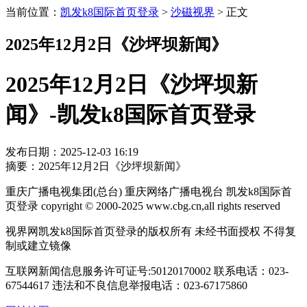
当前位置：
凯发k8国际首页登录
>
沙磁视界
>
正文
2025年12月2日《沙坪坝新闻》
2025年12月2日《沙坪坝新
闻》-凯发k8国际首页登录
发布日期：2025-12-03 16:19
摘要：2025年12月2日《沙坪坝新闻》
重庆广播电视集团(总台) 重庆网络广播电视台 凯发k8国际首
页登录 copyright © 2000-2025 www.cbg.cn,all rights reserved
视界网凯发k8国际首页登录的版权所有 未经书面授权 不得复
制或建立镜像
互联网新闻信息服务许可证号:50120170002
联系电话：023-
67544617
违法和不良信息举报电话：023-67175860