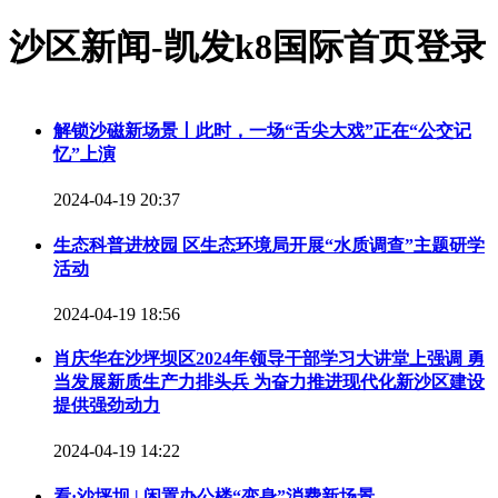
沙区新闻-凯发k8国际首页登录
解锁沙磁新场景丨此时，一场“舌尖大戏”正在“公交记
忆”上演
2024-04-19 20:37
生态科普进校园 区生态环境局开展“水质调查”主题研学
活动
2024-04-19 18:56
肖庆华在沙坪坝区2024年领导干部学习大讲堂上强调 勇
当发展新质生产力排头兵 为奋力推进现代化新沙区建设
提供强劲动力
2024-04-19 14:22
看·沙坪坝 | 闲置办公楼“变身”消费新场景