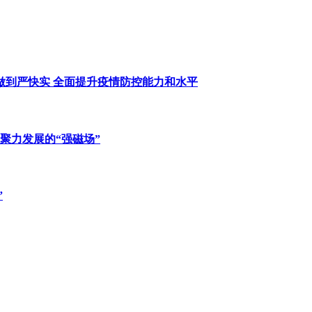
做到严快实 全面提升疫情防控能力和水平
为聚力发展的“强磁场”
”