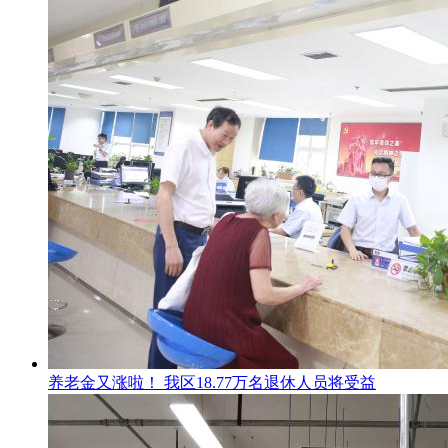
养老金又涨啦！ 我区18.77万名退休人员将受益