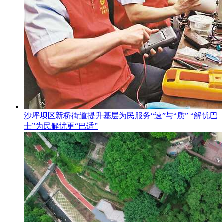
沙坪坝区新桥街道提升基层为民服务“速”与“质” “解忧巴
士”为民解忧更“巴适”