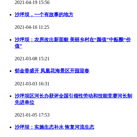
2021-04-19 15:56
沙坪坝，一个有故事的地方
2021-04-16 11:25
沙坪坝：农房改出新面貌 美丽乡村在“颜值”中酝酿“价
值”
2021-03-08 15:21
郁金香盛开 凤凰花海景区开园迎春
2021-03-03 16:31
沙坪坝区河长办获评全国引领性劳动和技能竞赛河长制
先进单位
2021-01-05 17:53
沙坪坝：实施生态补水 恢复河流生态