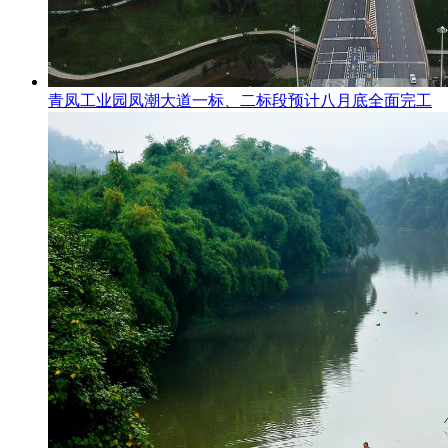
青凤工业园凤潮大道一标、二标段预计八月底全面完工