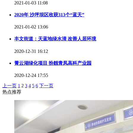
2021-01-03 11:08
2020年 沙坪坝区收获313个“蓝天”
2021-01-02 13:06
丰文街道：天蓝地绿水清 改善人居环境
2020-12-31 16:12
菁云湖绿化项目 扮靓青凤高科产业园
2020-12-24 17:55
上一页
1
2
3
4
5
6
下一页
热点推荐