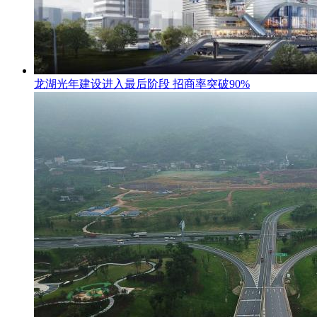
龙湖光年建设进入最后阶段 招商率突破90%