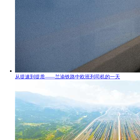
从提速到提质——兰渝铁路中欧班列司机的一天