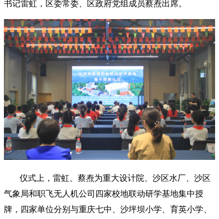
书记雷虹，区委常委、区政府党组成员蔡焘出席。
仪式上，雷虹、蔡焘为重大设计院、沙区水厂、沙区
气象局和职飞无人机公司四家校地联动研学基地集中授
牌，四家单位分别与
重庆七中、沙坪坝小学、育英小学、