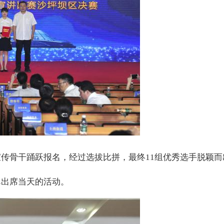
传骨干踊跃报名，经过选拔比拼，最终11组优秀选手脱颖而
邑出席当天的活动。