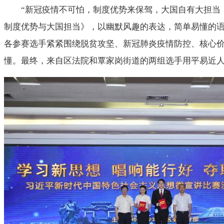
“新冠疫情不可怕，制度优势来保驾，大国自有大担当
制度优势与大国担当》，以幽默风趣的表达，简单易懂的
各参赛选手紧紧围绕脱贫攻坚、新冠肺炎疫情防控、核心
懂。最终，来自区法院和覃家岗街道的两组选手用平易近