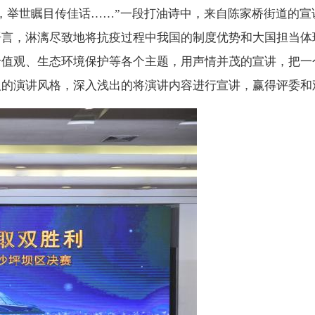
，举世瞩目传佳话……”一段打油诗中，来自陈家桥街道的宣
语言，淋漓尽致地将抗疫过程中我国的制度优势和大国担当体
价值观、生态环境保护等各个主题，用声情并茂的宣讲，把一
人的演讲风格，深入浅出的将演讲内容进行宣讲，赢得评委和