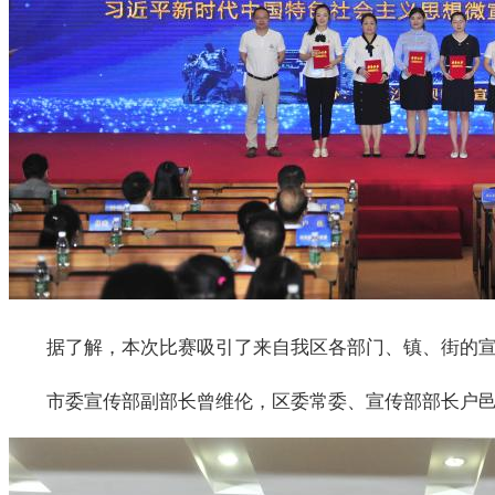
据了解，本次比赛吸引了来自我区各部门、镇、街的宣
市委宣传部副部长曾维伦，区委常委、宣传部部长户