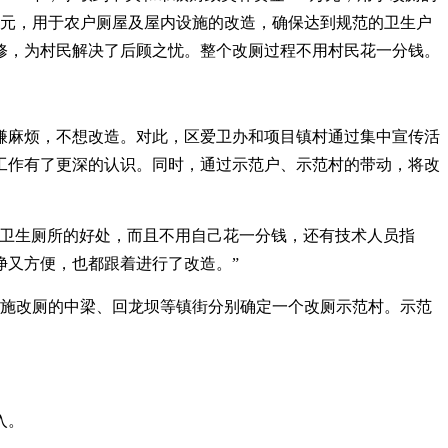
万元，用于农户厕屋及屋内设施的改造，确保达到规范的卫生户
修，为村民解决了后顾之忧。整个改厕过程不用村民花一分钱。
嫌麻烦，不想改造。对此，区爱卫办和项目镇村通过集中宣传活
工作有了更深的认识。同时，通过示范户、示范村的带动，将改
多卫生厕所的好处，而且不用自己花一分钱，还有技术人员指
净又方便，也都跟着进行了改造。”
在实施改厕的中梁、回龙坝等镇街分别确定一个改厕示范村。示范
入。