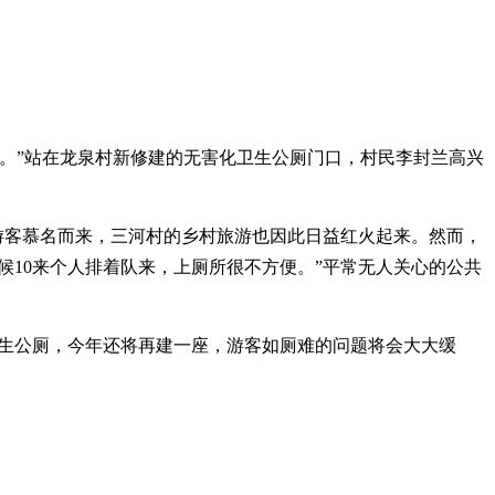
。”站在龙泉村新修建的无害化卫生公厕门口，村民李封兰高兴
多游客慕名而来，三河村的乡村旅游也因此日益红火起来。然而，
候10来个人排着队来，上厕所很不方便。”平常无人关心的公共
卫生公厕，今年还将再建一座，游客如厕难的问题将会大大缓