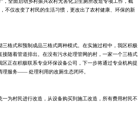
革命”，全面启动乡村振兴农村无害化卫生厕所改造专项工作，截
造，不仅改变了村民的生活习惯，更改出了农村健康、环保的新
砌三格式和预制成品三格式两种模式。在实施过程中，我区积极
直接随着管道排出。在没有污水处理管网的村，一家一个三格式
我区正在积极联系专业环保设备公司，下一步将通过专业机构提
清理服务—— 处理利用的改厕生态闭环。
府统一为村民进行改造，从设备购买到施工改造，所有费用村民不