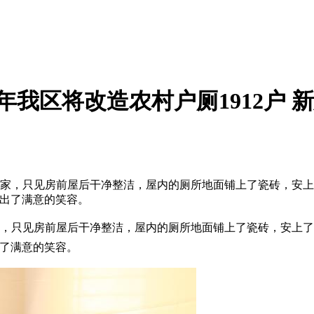
年我区将改造农村户厕1912户 新
菊芳家，只见房前屋后干净整洁，屋内的厕所地面铺上了瓷砖，安
露出了满意的笑容。
芳家，只见房前屋后干净整洁，屋内的厕所地面铺上了瓷砖，安上
出了满意的笑容。