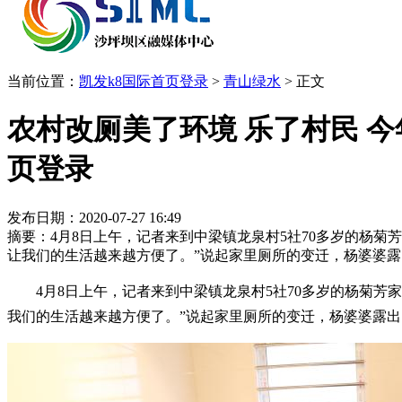
当前位置：
凯发k8国际首页登录
>
青山绿水
>
正文
农村改厕美了环境 乐了村民 今
页登录
发布日期：2020-07-27 16:49
摘要：4月8日上午，记者来到中梁镇龙泉村5社70多岁的杨
让我们的生活越来越方便了。”说起家里厕所的变迁，杨婆婆
4月8日上午，记者来到中梁镇龙泉村5社70多岁的杨菊
我们的生活越来越方便了。”说起家里厕所的变迁，杨婆婆露