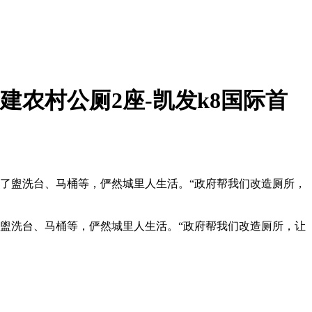
建农村公厕2座-凯发k8国际首
上了盥洗台、马桶等，俨然城里人生活。“政府帮我们改造厕所，
了盥洗台、马桶等，俨然城里人生活。“政府帮我们改造厕所，让