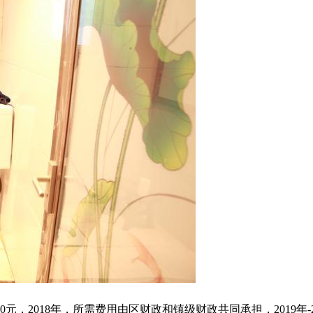
元，2018年，所需费用由区财政和镇级财政共同承担，2019年-