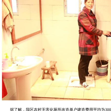
据了解，我区农村无害化厕所改造单户建造费用平均为3000