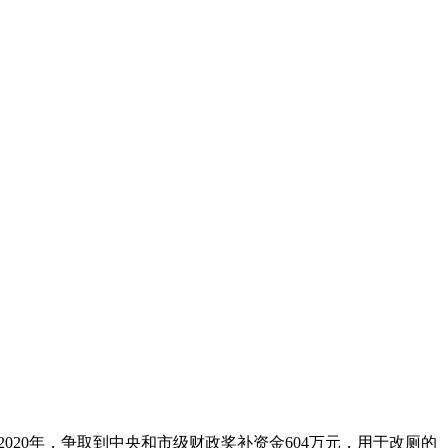
2020年，争取到中央和市级财政奖补资金604万元，用于改厕的