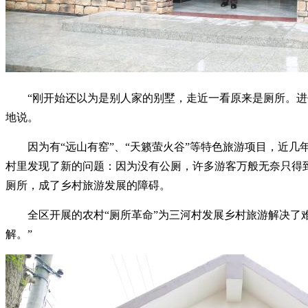
“刚开始还以为是别人家的别墅，走近一看原来是厕所。
地说。
因为有“远山有窑”、“天籁萤火谷”等特色旅游项目，近
村里发现了新的问题：因为没有公厕，许多游客万般无奈只得到
厕所，成了乡村旅游发展的障碍。
全区开展的农村“厕所革命”为三河村发展乡村旅游解决了
解。”