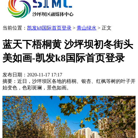
当前位置：
凯发k8国际首页登录
>
青山绿水
>
正文
蓝天下梧桐黄 沙坪坝初冬街头
美如画-凯发k8国际首页登录
发布日期：2020-11-17 17:17
摘要：近日，沙坪坝区各地的梧桐、银杏、红枫等树的叶子开
始变色，色彩斑斓，景色如画。