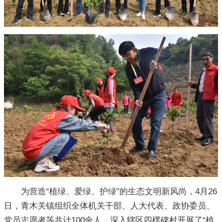
为营造“植绿、爱绿、护绿”的生态文明新风尚，4月26
日，青木关镇组织全体机关干部、人大代表、政协委员、
党员志愿者等共计100余人，深入辖区四楞碑村开展了“植