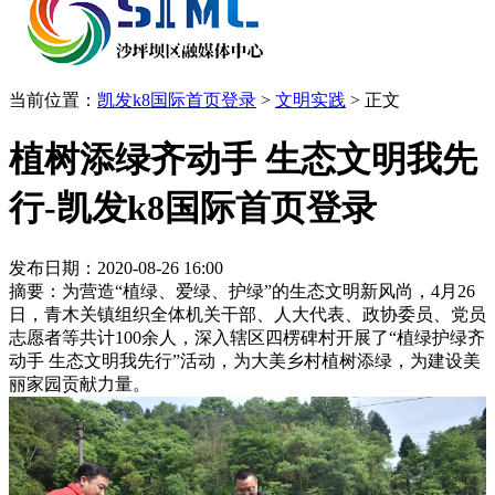
当前位置：
凯发k8国际首页登录
>
文明实践
>
正文
植树添绿齐动手 生态文明我先
行-凯发k8国际首页登录
发布日期：2020-08-26 16:00
摘要：为营造“植绿、爱绿、护绿”的生态文明新风尚，4月26
日，青木关镇组织全体机关干部、人大代表、政协委员、党员
志愿者等共计100余人，深入辖区四楞碑村开展了“植绿护绿齐
动手 生态文明我先行”活动，为大美乡村植树添绿，为建设美
丽家园贡献力量。