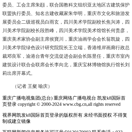
委员、工会主席朱颋，联合国教科文组织亚太地区古建筑保护
联盟执行委员、知名古建收藏家朱华明，重庆市文化和旅游发
展委员会二级巡视员白雨玄，四川美术学院副校长焦兴涛，四
川美术学院副校长段胜峰，四川美术学院美术馆馆长何贵彦，
重庆美术家协会副主席侯寶川，重庆油画学会会长翁凯旋，四
川美术学院绿色设计研究院院长王立端，香港维岸画廊行政总
裁邓良军，渝港台青年交流促进会副会长陈昱任，重庆市室内
建筑设计联合会联席会长李向北，重庆宝林博物馆执行馆长刘
莉出席开幕式。
（记者 王粲 喻庆）
重庆广播电视集团(总台) 重庆网络广播电视台 凯发k8国际首
页登录 copyright © 2000-2024 www.cbg.cn,all rights reserved
视界网凯发k8国际首页登录的版权所有 未经书面授权 不得复
制或建立镜像