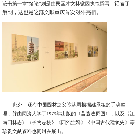
记者了
该书第一章“绪论”则是由民国才女林徽因执笔撰写。
解到，这也是这部文献重庆首次对外亮相。
此外，还有中国园林之父陈从周根据姚承祖的手稿整
理，并由同济大学于1979年出版的《营造法原图》，以及《江
南园林志》《长物志校》《园治注释》《中国古代建筑史》等
珍贵文献资料也同时在展出。