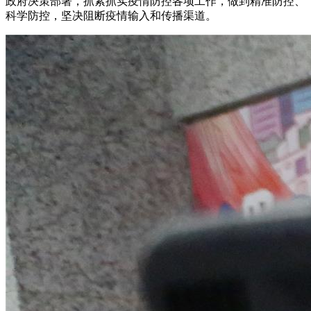
政府决策部署，抓紧抓实疫情防控各项工作，做到精准防控、
科学防控，坚决阻断疫情输入和传播渠道。