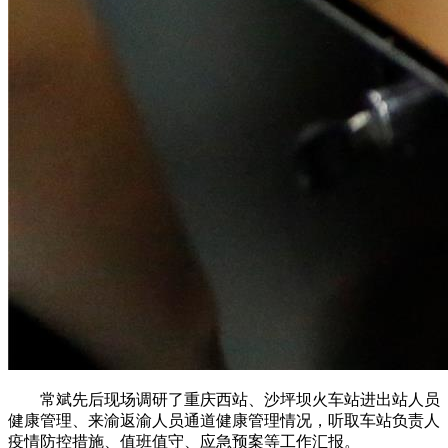
常斌先后现场调研了重庆西站、沙坪坝火车站进出站人员
健康管理、来渝返渝人员通道健康管理情况，听取车站负责人
疫情防控措施、值班值守、应急预案等工作汇报。