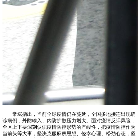
常斌指出，当前全球疫情仍在蔓延，全国多地接连出现确
诊病例，外防输入、内防扩散压力增大。面对疫情反弹风险，
全区上下要深刻认识疫情防控形势的严峻性，把疫情防控作为
当前头等大事，坚决克服麻痹思想、侥幸心理、松劲心态，坚