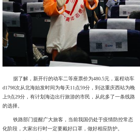
据了解，新开行的动车二等座票价为480.5元，返程动车
d1798次从北海始发时间为每天11点59分，到达重庆西站为晚
上9点29分，有计划海边出行旅游的市民，从此多了一条线路
的选择。
铁路部门提醒广大旅客，当前我国仍处于疫情防控常态
化阶段，大家出行时一定要戴好口罩，做好相应防护。