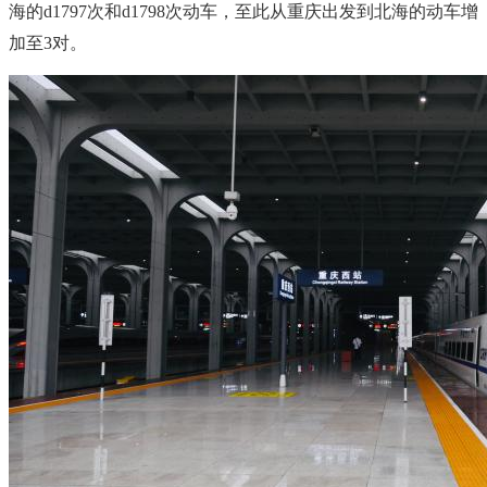
海的d1797次和d1798次动车，至此从重庆出发到北海的动车增
加至3对。