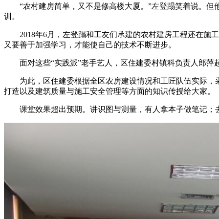
“农村建房简单，又不是修高楼大厦。”左登蹋笑着说。
训。
2018年6月，左登蹋和工友们承建的农村建房工程还在
又要善于加强学习，才能使自己的技术不断进步。
面对这些“实践派”老手艺人，区住建委村镇科负责人郎
为此，区住建委根据全区农房建设情况和工匠队伍实际，
打造以及建筑质量与施工安全管理等方面的知识传授给大家。
课堂效果超出预期。讲识图与测量，有人拿本子做笔记；