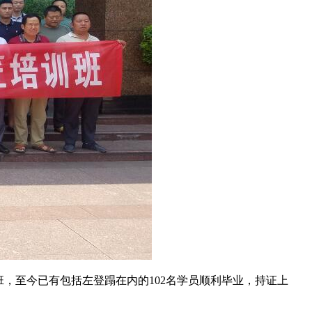
班，至今已有包括左登蹋在内的102名学员顺利毕业，持证上