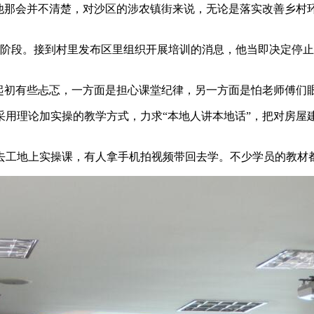
但他那会并不清楚，对沙区的涉农镇街来说，无论是落实改善乡村
施工阶段。接到村里发布区里组织开展培训的消息，他当即决定停
萍起初有些忐忑，一方面是担心课堂纪律，另一方面是怕老师傅们
采用理论加实操的教学方式，力求“本地人讲本地话”，把对房屋
去工地上实操课，有人拿手机拍视频带回去学。不少学员的教材