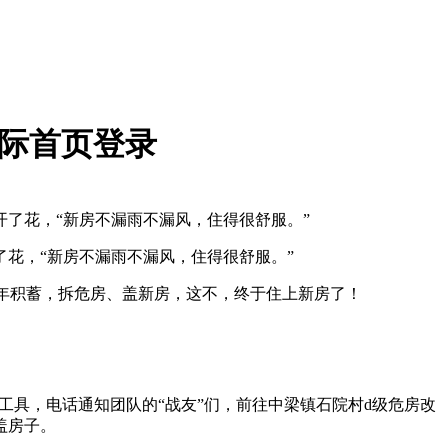
国际首页登录
了花，“新房不漏雨不漏风，住得很舒服。”
花，“新房不漏雨不漏风，住得很舒服。”
多年积蓄，拆危房、盖新房，这不，终于住上新房了！
工具，电话通知团队的“战友”们，前往中梁镇石院村d级危房改
盖房子。