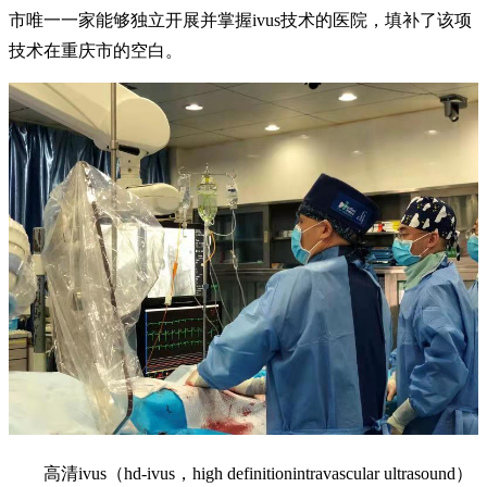
市唯一一家能够独立开展并掌握ivus技术的医院，填补了该项
技术在重庆市的空白。
高清ivus（hd-ivus，high definitionintravascular ultrasound）