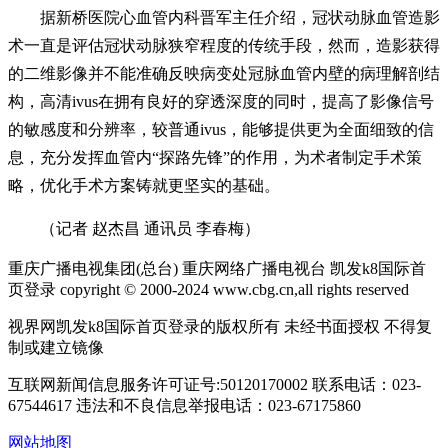
据新桥医院心血管内科晋军主任介绍，冠状动脉血管造影
术一直是评估冠状动脉狭窄程度的传统手段，然而，造影获得
的二维影像并不能准确反映病变处冠脉血管内壁的病理解剖结
构，高清ivus在拥有良好的穿透深度的同时，提高了影像信号
的敏感度和分辨率，较普通ivus，能够提供更为全面细致的信
息，充分发挥血管内“探路先锋”的作用，为术者制定手术策
略，优化手术方案铸就更坚实的基础。
（记者 赵杰昌 通讯员 李春梅）
重庆广播电视集团(总台) 重庆网络广播电视台 凯发k8国际首
页登录 copyright © 2000-2024 www.cbg.cn,all rights reserved
视界网凯发k8国际首页登录的版权所有 未经书面授权 不得复
制或建立镜像
互联网新闻信息服务许可证号:50120170002
联系电话：023-
67544617
违法和不良信息举报电话：023-67175860
网站地图